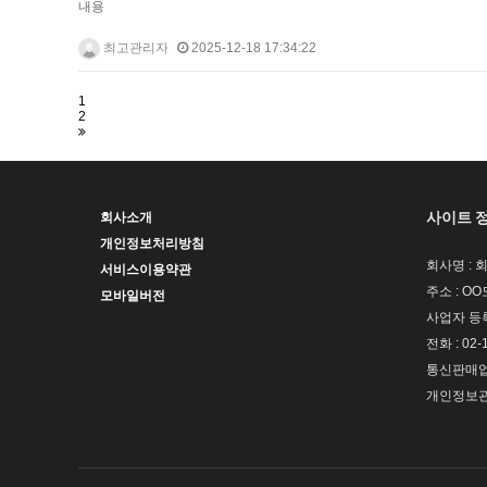
내용
최고관리자
2025-12-18 17:34:22
1
2
사이트 
회사소개
개인정보처리방침
회사명 : 
서비스이용약관
주소 : OO
모바일버전
사업자 등록번
전화 : 02-
통신판매업신
개인정보관