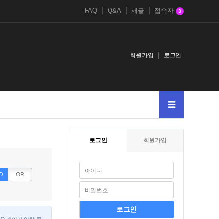
FAQ
Q&A
새글
접속자
3
회원가입
로그인
2
11
1
1DBMS_PIPE.RECEIVE_MESSAGECHR99CHR99CHR9912
2
로그인
회원가입
D
OR