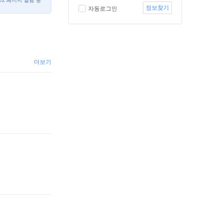
1/2 페이지 열람 중
정보찾기
자동로그인
더보기