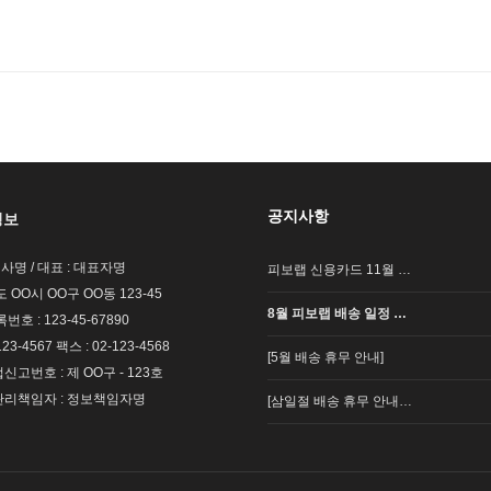
공지사항
정보
회사명 / 대표 : 대표자명
피보랩 신용카드 11월 …
도 OO시 OO구 OO동 123-45
8월 피보랩 배송 일정 …
호 : 123-45-67890
123-4567 팩스 : 02-123-4568
[5월 배송 휴무 안내]
고번호 : 제 OO구 - 123호
리책임자 : 정보책임자명
[삼일절 배송 휴무 안내…