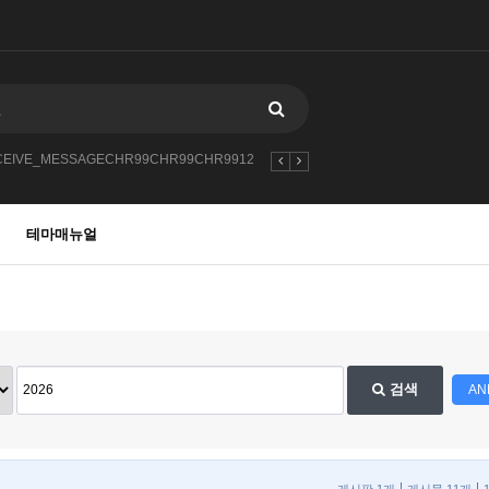
CEIVE_MESSAGECHR99CHR99CHR9912
2026
-1
2027
102527252
테마매뉴얼
검색
AN