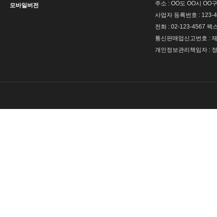
주소 : OO도 OO시 OO구
모바일버전
사업자 등록번호 : 123-4
전화 : 02-123-4567 팩스 
통신판매업신고번호 : 제 
개인정보관리책임자 : 