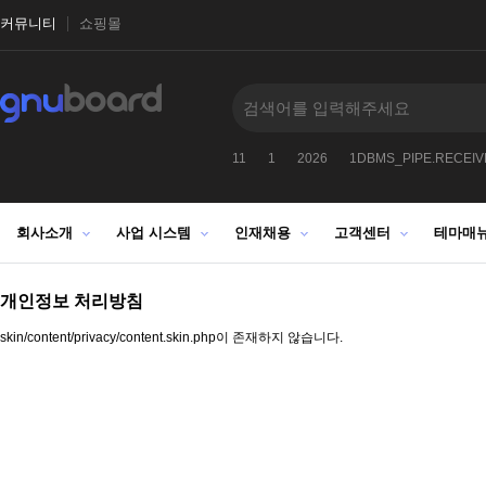
커뮤니티
쇼핑몰
9912
-1
2027
1025272522
11
1
2026
1DBMS_PIPE.RECEI
회사소개
사업 시스템
인재채용
고객센터
테마매
개인정보 처리방침
skin/content/privacy/content.skin.php이 존재하지 않습니다.