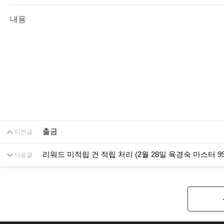
내용
출금
이전글
리워드 미적립 건 적립 처리 (2월 28일 육경숙 마스터 99
다음글