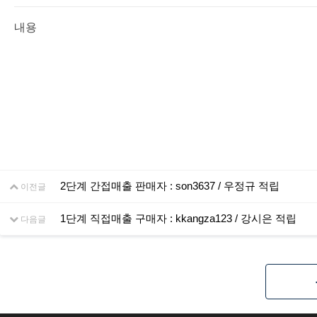
내용
2단계 간접매출 판매자 : son3637 / 우정규 적립
이전글
1단계 직접매출 구매자 : kkangza123 / 강시은 적립
다음글