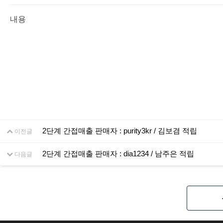
내용
2단계 간접매출 판매자 : purity3kr / 김보겸 적립
이전글
2단계 간접매출 판매자 : dia1234 / 남주은 적립
다음글