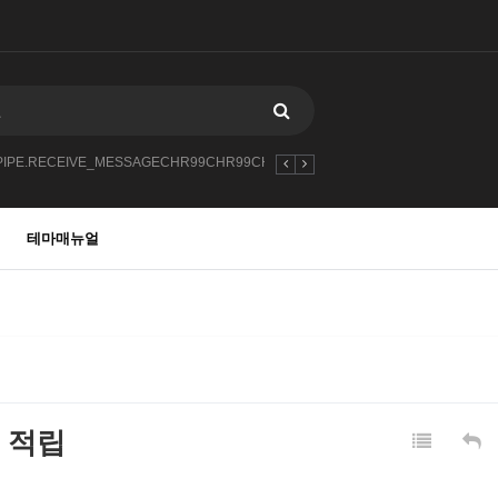
PIPE.RECEIVE_MESSAGECHR99CHR99CHR9912
-1
2027
102527252
테마매뉴얼
 적립