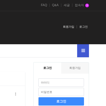
FAQ
Q&A
새글
접속자
3
회원가입
로그인
2
11
1
2026
1DBMS_PIPE.RECEIVE_MESSAGECHR99CHR99CHR9
로그인
회원가입