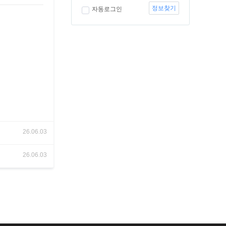
정보찾기
자동로그인
26.06.03
26.06.03