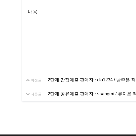
내용
2단계 간접매출 판매자 : dia1234 / 남주은 
이전글
2단계 공유매출 판매자 : ssangmi / 류지은 
다음글