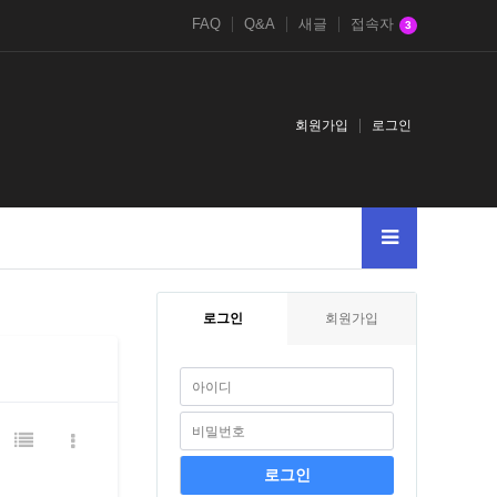
FAQ
Q&A
새글
접속자
3
회원가입
로그인
2
1
11
2026
1DBMS_PIPE.RECEIVE_MESSAGECHR99CHR99CHR9
로그인
회원가입