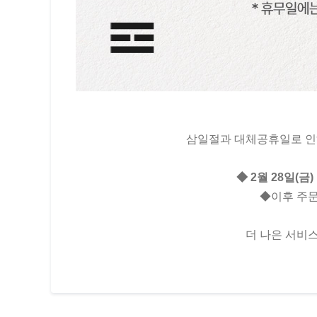
삼일절과 대체공휴일로 인
◆ 2월 28일(금
◆이후 주문
더 나은 서비